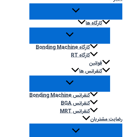
کارگاه ها
کارگاه Bonding Machine
کارگاه RT
قوانین
کنفرانس ها
کنفرانس Bonding Machine
کنفرانس BGA
کنفرانس MRT
رضایت مشتریان