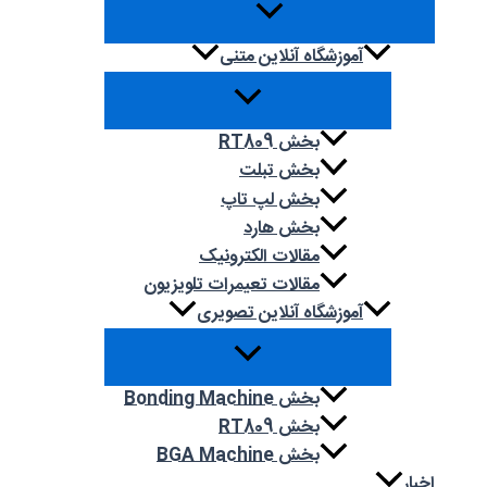
آموزشگاه آنلاین متنی
بخش RT809
بخش تبلت
بخش لپ تاپ
بخش هارد
مقالات الکترونیک
مقالات تعیمرات تلویزیون
آموزشگاه آنلاین تصویری
بخش Bonding Machine
بخش RT809
بخش BGA Machine
اخبار