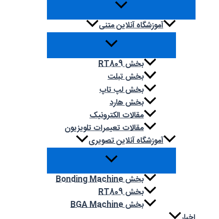
آموزشگاه آنلاین متنی
بخش RT809
بخش تبلت
بخش لپ تاپ
بخش هارد
مقالات الکترونیک
مقالات تعیمرات تلویزیون
آموزشگاه آنلاین تصویری
بخش Bonding Machine
بخش RT809
بخش BGA Machine
اخبار