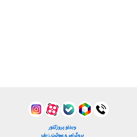
ویدئو پروژکتور
پروگرامر و سوکت زیف