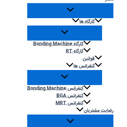
کارگاه ها
کارگاه Bonding Machine
کارگاه RT
قوانین
کنفرانس ها
کنفرانس Bonding Machine
کنفرانس BGA
کنفرانس MRT
رضایت مشتریان