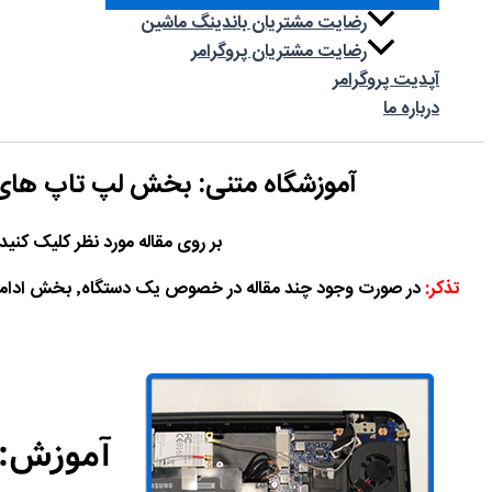
رضایت مشتریان باندینگ ماشین
رضایت مشتریان پروگرامر
آپدیت‌ پروگرامر
درباره ما
آموزشگاه متنی: بخش لپ تاپ های amsung
بر روی مقاله مورد نظر کلیک کنید
تذکر:
در صورت وجود چند مقاله در خصوص یک دستگاه٬ بخش ادامه مطلب به رنگ قهوه ای می باشد!