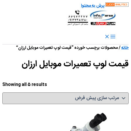
پرش به محتوا
خانه
/ محصولات برچسب خورده “قیمت لوپ تعمیرات موبایل ارزان”
قیمت لوپ تعمیرات موبایل ارزان
Showing all 5 results