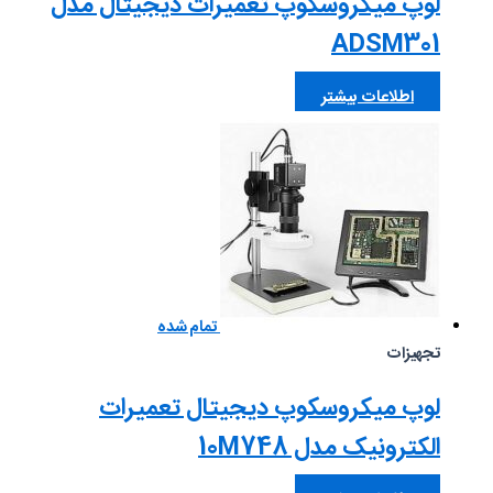
لوپ میکروسکوپ تعمیرات دیجیتال مدل
ADSM301
اطلاعات بیشتر
تمام شده
تجهیزات
لوپ میکروسکوپ دیجیتال تعمیرات
الکترونیک مدل 10M748