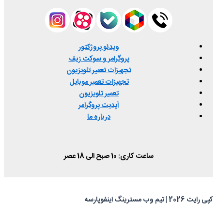
ویدئو پروژکتور
پروگرامر و سوکت زیف
تجهیزات تعمیر تلویزیون
تجهیزات تعمیر موبایل
تعمیر تلویزیون
آپدیت پروگرامر
درباره ما
ساعت کاری: 10 صبح الی 18 عصر
کپی رایت 2026 | تیم وب مسترینگ اینفوپارسه