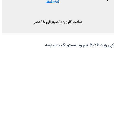
درباره ما
ساعت کاری: 10 صبح الی 18 عصر
کپی رایت 2026 | تیم وب مسترینگ اینفوپارسه
0
0
سبد خرید شما
سبد خرید شما خالی است.
بازگشت به فروشگاه