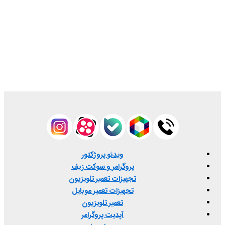
ویدئو پروژکتور
پروگرامر و سوکت زیف
تجهیزات تعمیر تلویزیون
تجهیزات تعمیر موبایل
تعمیر تلویزیون
آپدیت پروگرامر