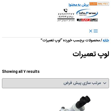
پرش به محتوا
خانه
/ محصولات برچسب خورده “لوپ تعمیرات”
لوپ تعمیرات
Showing all 7 results