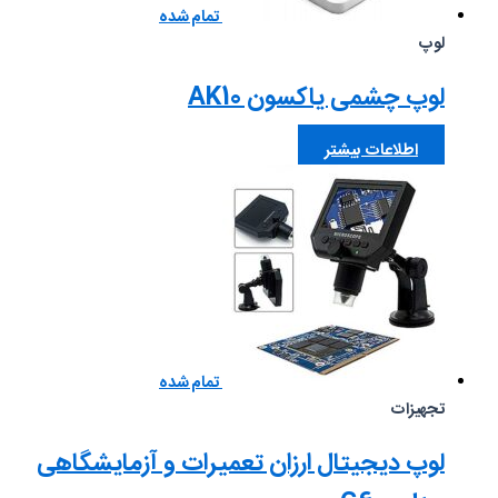
تمام شده
لوپ
لوپ چشمی یاکسون AK10
اطلاعات بیشتر
تمام شده
تجهیزات
لوپ دیجیتال ارزان تعمیرات و آزمایشگاهی