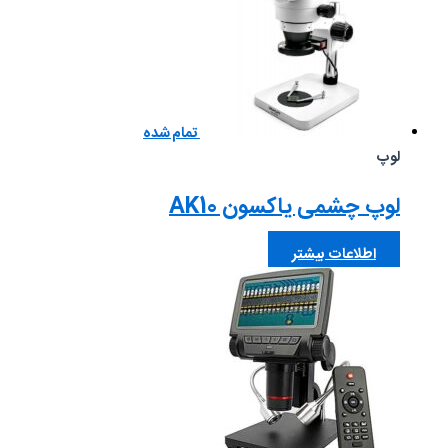
تمام شده
لوپ
لوپ چشمی یاکسون AK10
اطلاعات بیشتر