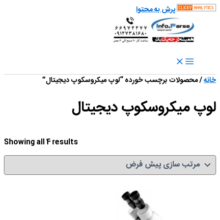
پرش به محتوا
خانه
/ محصولات برچسب خورده “لوپ میکروسکوپ دیجیتال”
لوپ میکروسکوپ دیجیتال
Showing all 4 results