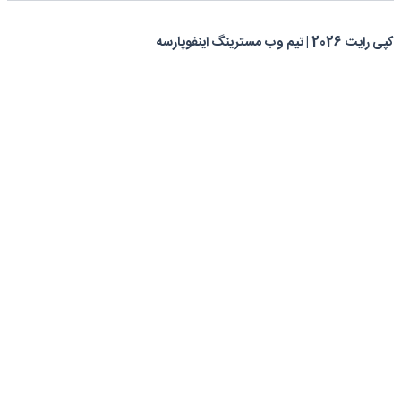
کپی رایت 2026 | تیم وب مسترینگ اینفوپارسه
0
0
سبد خرید شما
سبد خرید شما خالی است.
بازگشت به فروشگاه
ادامه خرید