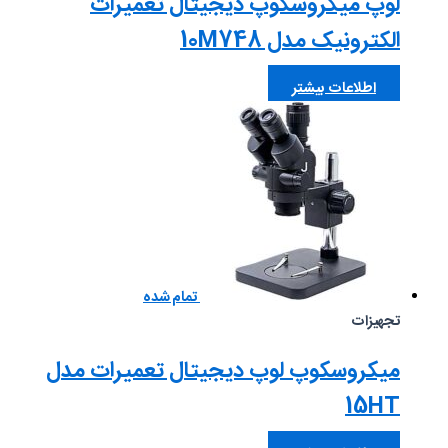
لوپ میکروسکوپ دیجیتال تعمیرات
الکترونیک مدل 10M748
اطلاعات بیشتر
تمام شده
تجهیزات
میکروسکوپ لوپ دیجیتال تعمیرات مدل
15HT