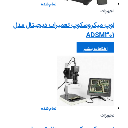
تمام شده
تجهیزات
لوپ میکروسکوپ تعمیرات دیجیتال مدل
ADSM301
اطلاعات بیشتر
تمام شده
تجهیزات