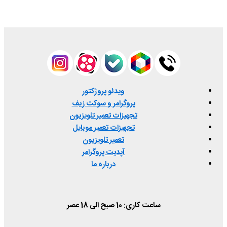
ویدئو پروژکتور
پروگرامر و سوکت زیف
تجهیزات تعمیر تلویزیون
تجهیزات تعمیر موبایل
تعمیر تلویزیون
آپدیت پروگرامر
درباره ما
ساعت کاری: 10 صبح الی 18 عصر