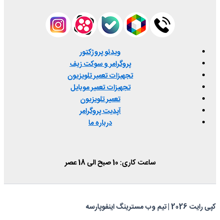
ویدئو پروژکتور
پروگرامر و سوکت زیف
تجهیزات تعمیر تلویزیون
تجهیزات تعمیر موبایل
تعمیر تلویزیون
آپدیت پروگرامر
درباره ما
ساعت کاری: 10 صبح الی 18 عصر
کپی رایت 2026 | تیم وب مسترینگ اینفوپارسه