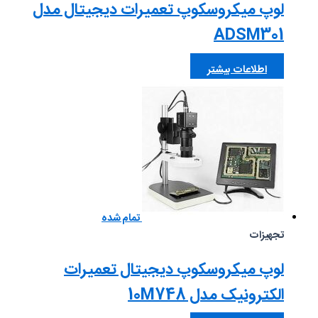
لوپ میکروسکوپ تعمیرات دیجیتال مدل
ADSM301
اطلاعات بیشتر
تمام شده
تجهیزات
لوپ میکروسکوپ دیجیتال تعمیرات
الکترونیک مدل 10M748