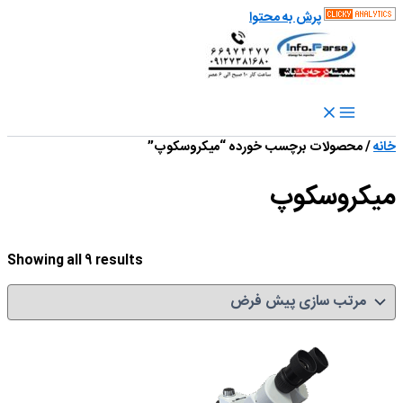
پرش به محتوا
خانه
/ محصولات برچسب خورده “میکروسکوپ”
میکروسکوپ
Showing all 9 results