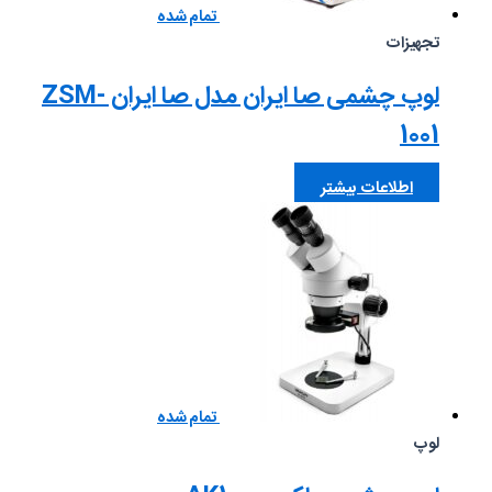
تمام شده
تجهیزات
لوپ چشمی صا ایران مدل صا ایران ZSM-
1001
اطلاعات بیشتر
تمام شده
لوپ