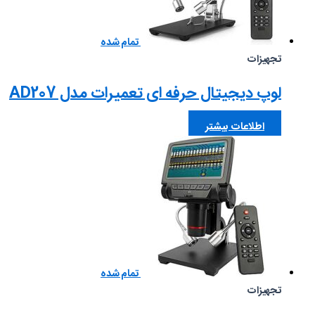
تمام شده
تجهیزات
لوپ دیجیتال حرفه ای تعمیرات مدل AD207
اطلاعات بیشتر
تمام شده
تجهیزات