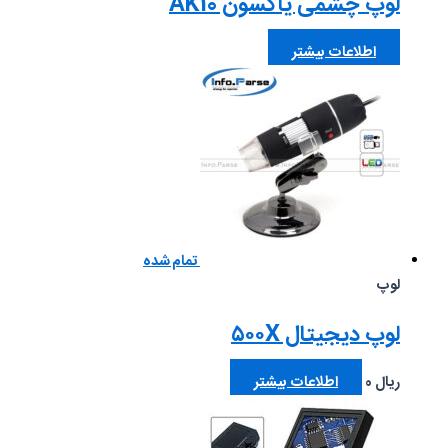
لوپ چشمی یاکسون AK10
اطلاعات بیشتر
تمام شده
لوپ
لوپ دیجیتال ۵۰۰X
ریال
0
اطلاعات بیشتر