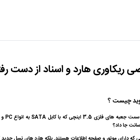
ی ریکاوری هارد و اسناد از دست رفت
روید چیست ؟