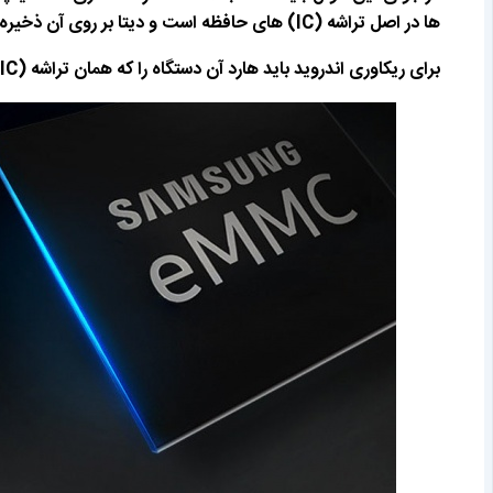
ها در اصل تراشه (IC) های حافظه است و دیتا بر روی آن ذخیره میگردد.
برای ریکاوری اندروید باید هارد آن دستگاه را که همان تراشه (IC) می باشدو با استفاده از دستگاه های ریکاوری پیشرفته مانند MRT PRO مورد باز بینی قرار داد.