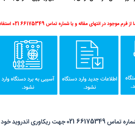
 در انتهای مقاله و یا شماره تماس 66175349 021 استفاده نمایید.
خود با ما در ارتباط باشید.