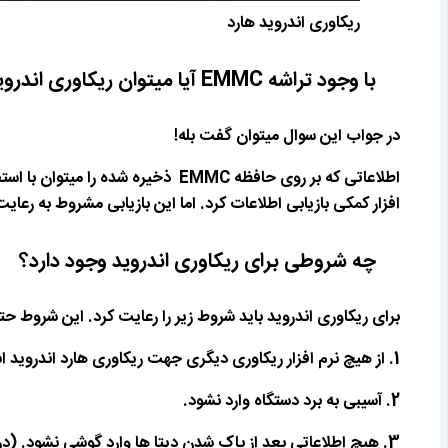
ریکاوری اندروید هارد
با وجود تراشه EMMC آیا میتوان ریکاوری اندروید را انجام داد؟
در جواب این سوال میتوان گفت بله!
افزار کمکی بازیابی اطلاعات کرد. اما این بازیابی مشروط به رعای
چه شروطی برای ریکاوری اندروید وجود دارد؟
برای ریکاوری اندروید باید شروط زیر را رعایت کرد. این شروط ح
1. از هیچ نرم افزار ریکاوری دیگری جهت ریکاوری هارد اندروید استفاده نشود.
2. آسیبی به برد دستگاه وارد نشود.
3. هیچ اطلاعاتی بعد از پاک شدن دیتا ها وارد گوشی نشود. (در صورت امکان تا رساندن گوشی به متخصصین ریکاوری خاموش بماند)