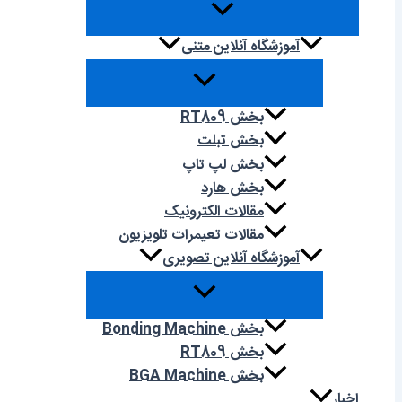
آموزشگاه آنلاین متنی
بخش RT809
بخش تبلت
بخش لپ تاپ
بخش هارد
مقالات الکترونیک
مقالات تعیمرات تلویزیون
آموزشگاه آنلاین تصویری
بخش Bonding Machine
بخش RT809
بخش BGA Machine
اخبار