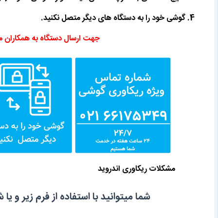
4. گوشی خود را به دستگاه های دیگر متصل نکنید.
جهت ارسال دستگاه به همکاران ما از فرم موجود
مشکلات ریکاوری اندروید
شما میتوانید با استفاده از فرم زیر و یا شماره تماس 66175349 021 جهت ریکاوری اندروید 