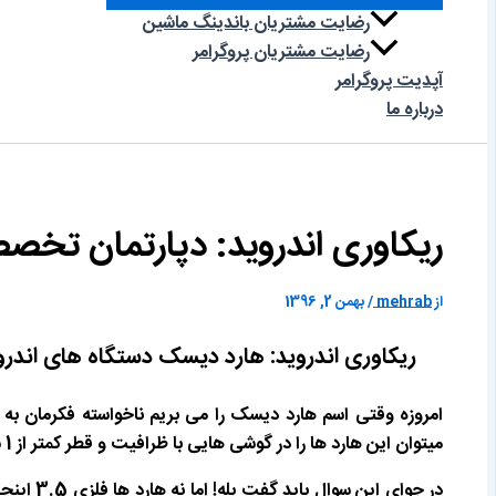
رضایت مشتریان باندینگ ماشین
رضایت مشتریان پروگرامر
آپدیت‌ پروگرامر
درباره ما
ریکاوری اندروید: دپارتمان تخصص
از
mehrab
/
بهمن 2, 1396
ریکاوری اندروید: هارد دیسک دستگاه های اند
میتوان این هارد ها را در گوشی هایی با ظرافیت و قطر کمتر از 1 سانت جا داد؟