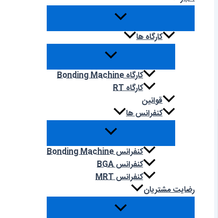
کارگاه ها
کارگاه Bonding Machine
کارگاه RT
قوانین
کنفرانس ها
کنفرانس Bonding Machine
کنفرانس BGA
کنفرانس MRT
رضایت مشتریان