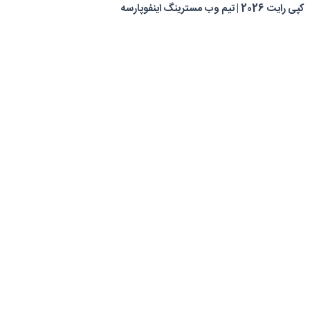
کپی رایت 2026 | تیم وب مسترینگ اینفوپارسه
0
0
سبد خرید شما
سبد خرید شما خالی است.
بازگشت به فروشگاه
ادامه خرید
مشاوره رایگان و خرید